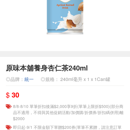
原味本舖養身杏仁茶240ml
◎品牌：
統一
◎規格： 240ml毫升 x 1 x 1Can罐
$
30
8/8-8/10 單筆折扣後滿$2,000享9折(單筆上限折$500)(部分商
品不適用，不得與其他促銷活動/加價購/折價券/折扣碼併用)離
$2000
即日起-9/1 不限金額下單贈$200券(單筆不累贈，請注意訂單