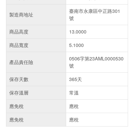
臺南市永康區中正路301
製造商地址
號
商品高度
13.0000
商品寬度
5.1000
0506字第23AML0000530
產品責任險
號
保存天數
365天
保存溫層
常溫
應免稅
應稅
應免稅
應稅