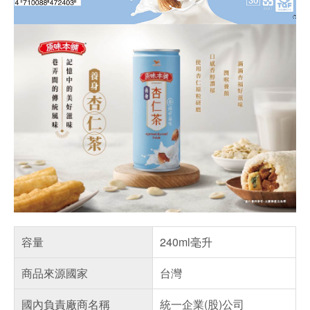
容量
240ml毫升
商品來源國家
台灣
國內負責廠商名稱
統一企業(股)公司