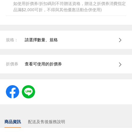
如使用折價券/折扣碼則不符贈送資格，贈送之折價券消費指定
品滿$2,000可折，不得與其他優惠活動合併使用)
規格：
請選擇數量、規格
折價券
查看可使用的折價券
商品資訊
配送及售後服務說明