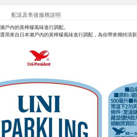
配送及售後服務說明
瀨戶內的黃檸檬風味進行調配。
選用來自日本瀨戶內的黃檸檬風味進行調配，為你帶來獨特清新