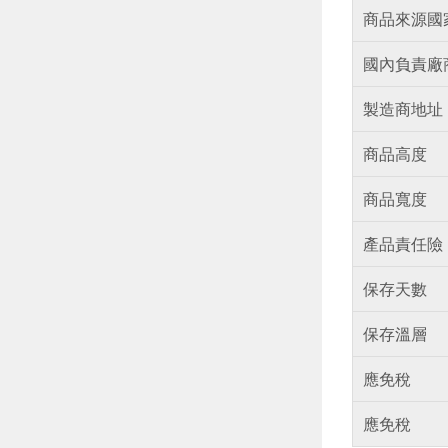
商品來源國
國內負責廠
製造商地址
商品高度
商品寬度
產品責任險
保存天數
保存溫層
應免稅
應免稅