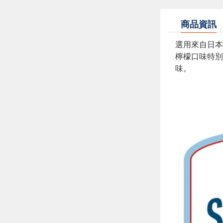
商品資訊
選用來自日本
檸檬口味特別
味。