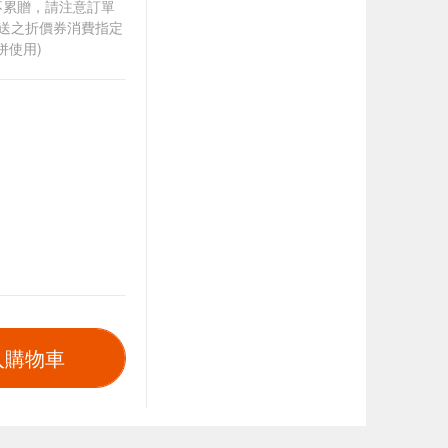
筆不累贈，請注意訂單
贈送之折價券消費指定
併使用)
入購物車