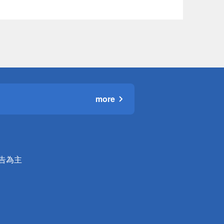
more
公告為主