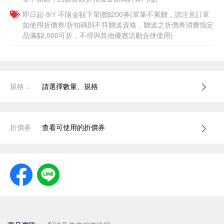
即日起-9/1 不限金額下單贈$200券(單筆不累贈，請注意訂單
如使用折價券/折扣碼則不符贈送資格，贈送之折價券消費指定
品滿$2,000可折，不得與其他優惠活動合併使用)
規格：
請選擇數量、規格
折價券
查看可使用的折價券