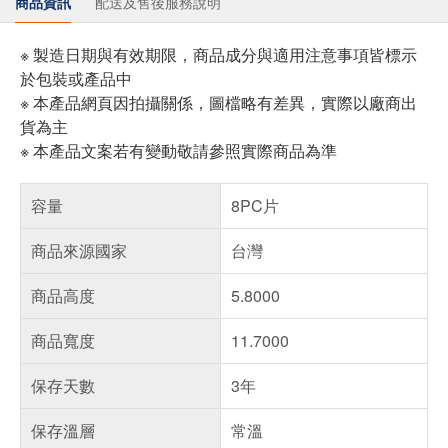
商品資訊
配送及售後服務說明
※ 製造日期與有效期限，商品成分與適用注意事項皆標示
於包裝或產品中
※ 本產品網頁因拍攝關係，圖檔略有差異，實際以廠商出
貨為主
※ 本產品文案若有變動敬請參照實際商品為準
容量
8PC片
商品來源國家
台灣
商品高度
5.8000
商品寬度
11.7000
保存天數
3年
保存溫層
常溫