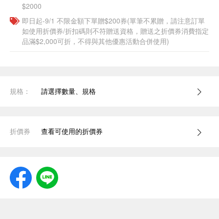
$2000
即日起-9/1 不限金額下單贈$200券(單筆不累贈，請注意訂單
如使用折價券/折扣碼則不符贈送資格，贈送之折價券消費指定
品滿$2,000可折，不得與其他優惠活動合併使用)
規格：
請選擇數量、規格
折價券
查看可使用的折價券