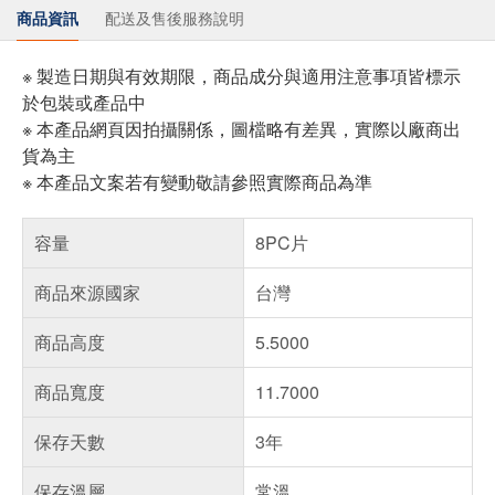
商品資訊
配送及售後服務說明
※ 製造日期與有效期限，商品成分與適用注意事項皆標示
於包裝或產品中
※ 本產品網頁因拍攝關係，圖檔略有差異，實際以廠商出
貨為主
※ 本產品文案若有變動敬請參照實際商品為準
容量
8PC片
商品來源國家
台灣
商品高度
5.5000
商品寬度
11.7000
保存天數
3年
保存溫層
常溫