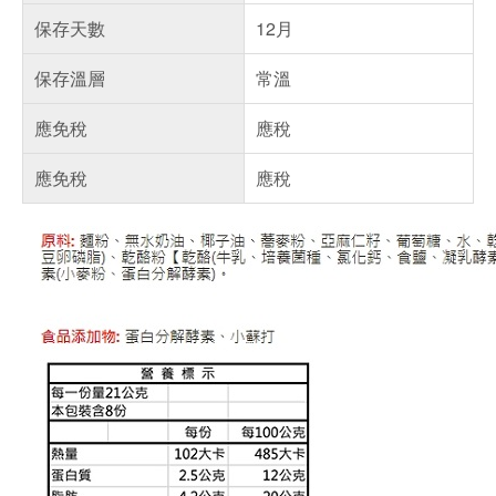
保存天數
12月
保存溫層
常溫
應免稅
應稅
應免稅
應稅