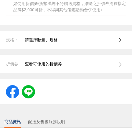
如使用折價券/折扣碼則不符贈送資格，贈送之折價券消費指定
品滿$2,000可折，不得與其他優惠活動合併使用)
規格：
請選擇數量、規格
折價券
查看可使用的折價券
商品資訊
配送及售後服務說明