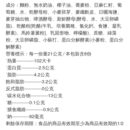
成分：麵粉、無水奶油、椰子油、蕎麥粉、亞麻仁籽、葡
萄糖、水、乾酵母粉、小麥胚芽、麥纖麩皮、日曬海鹽、
麥芽抽出物、啤酒酵母、新鮮酵母(酵母、水、大豆卵磷
脂)、乾酪粉[乾酪(牛乳、培養菌種、氯化鈣、食鹽、凝乳
酵素)、馬鈴薯澱粉]、乳固形物、檸檬酸)、蔗糖、綠藻
粉、大豆卵磷脂、小蘇打、蛋白分解酵素(小麥粉、蛋白分
解酵素)
營養標示：每一份量21公克 / 本包裝含8份
˙熱量------------102大卡
˙蛋白質------------2.5公克
˙脂肪------------4.2公克
飽和脂肪------------3.2公克
反式脂肪------------0公克
˙碳水化合物------------13公克
˙糖------------0.1公克
˙膳食纖維------------0.9公克
˙鈉------------82毫克
剩餘保存期限：食品的商品有效期至少為商品有效期的1/2