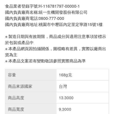
食品業者登錄字號:H-116781797-00000-1
國內負責廠商名稱:統一生機開發股份有限公司
國內負責廠商電話:0800-777-000
國內負責廠商地址:桃園市中壢區內定里定寧路15號1樓
※ 製造日期與有效期限，商品成分與適用注意事項皆標示
於包裝或產品中
※ 本產品網頁因拍攝關係，圖檔略有差異，實際以廠商出
貨為主
※ 本產品文案若有變動敬請參照實際商品為準
容量
168g克
商品來源國家
台灣
商品高度
13.3000
商品寬度
9.3000