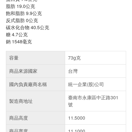
脂肪 19.0公克
飽和脂肪 9.9公克
反式脂肪 0公克
碳水化合物 40.5公克
糖 4.7公克
鈉 1548毫克
容量
73g克
商品來源國家
台灣
國內負責廠商名稱
統一企業(股)公司
臺南市永康區中正路301
製造商地址
號
商品高度
11.5000
商品寬度
11.1000