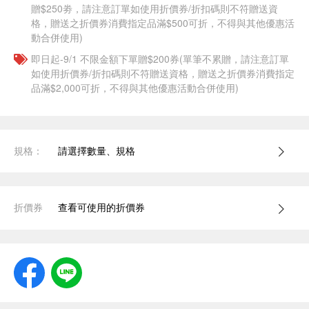
贈$250劵，請注意訂單如使用折價券/折扣碼則不符贈送資
格，贈送之折價券消費指定品滿$500可折，不得與其他優惠活
動合併使用)
即日起-9/1 不限金額下單贈$200券(單筆不累贈，請注意訂單
如使用折價券/折扣碼則不符贈送資格，贈送之折價券消費指定
品滿$2,000可折，不得與其他優惠活動合併使用)
規格：
請選擇數量、規格
折價券
查看可使用的折價券