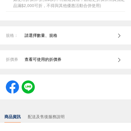
品滿$2,000可折，不得與其他優惠活動合併使用)
規格：
請選擇數量、規格
折價券
查看可使用的折價券
商品資訊
配送及售後服務說明