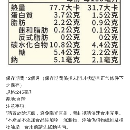
保存期間:12個月（保存期間係指未開封狀態且正常條件下
之保存）
規格:245毫升
產地:台灣
注意事項:
*請置於陰涼處，避免陽光直射，開封後請儘速食用完畢。
*本產品不添加食品添加物，沉澱物、浮油係植物纖維及植
物油脂，食用前請先搖動均勻。