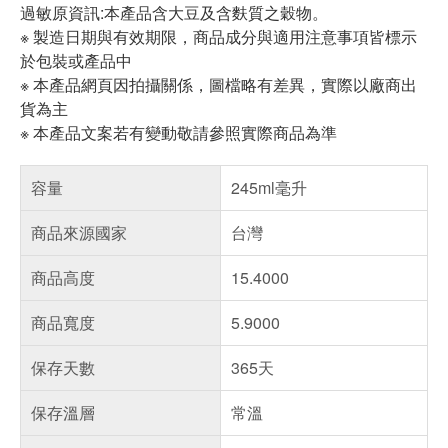
過敏原資訊:本產品含大豆及含麩質之穀物。
※ 製造日期與有效期限，商品成分與適用注意事項皆標示
於包裝或產品中
※ 本產品網頁因拍攝關係，圖檔略有差異，實際以廠商出
貨為主
※ 本產品文案若有變動敬請參照實際商品為準
容量
245ml毫升
商品來源國家
台灣
商品高度
15.4000
商品寬度
5.9000
保存天數
365天
保存溫層
常溫