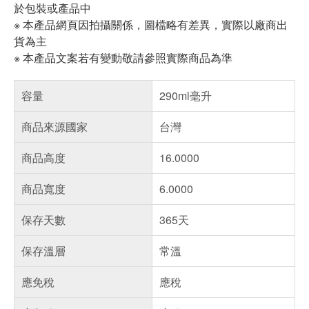
於包裝或產品中
※ 本產品網頁因拍攝關係，圖檔略有差異，實際以廠商出
貨為主
※ 本產品文案若有變動敬請參照實際商品為準
容量
290ml毫升
商品來源國家
台灣
商品高度
16.0000
商品寬度
6.0000
保存天數
365天
保存溫層
常溫
應免稅
應稅