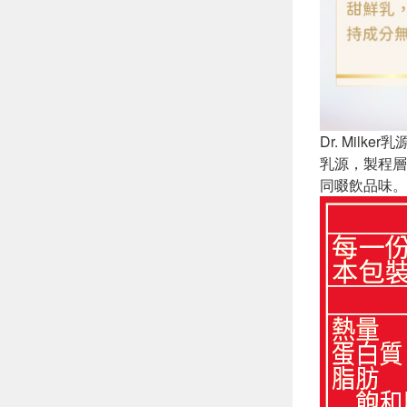
Dr. Mi
乳源，製程層
同啜飲品味。