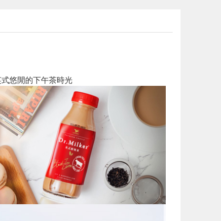
場英式悠閒的下午茶時光