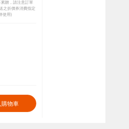
筆不累贈，請注意訂單
贈送之折價券消費指定
併使用)
入購物車