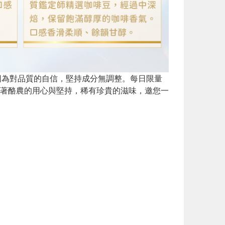
場，因為對品質的自信，堅持成分無調整。每日限量
著酪農的用心與堅持，稀有珍貴的滋味，邀您一