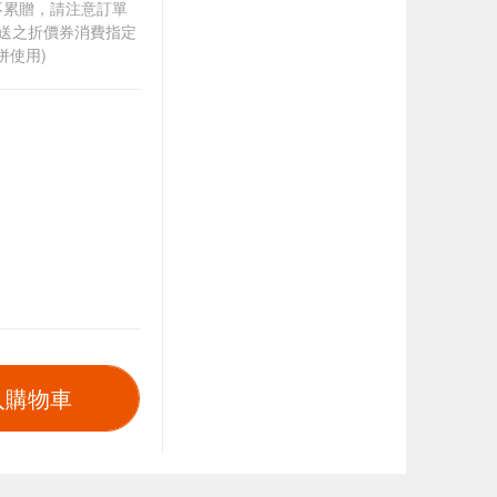
筆不累贈，請注意訂單
贈送之折價券消費指定
併使用)
入購物車