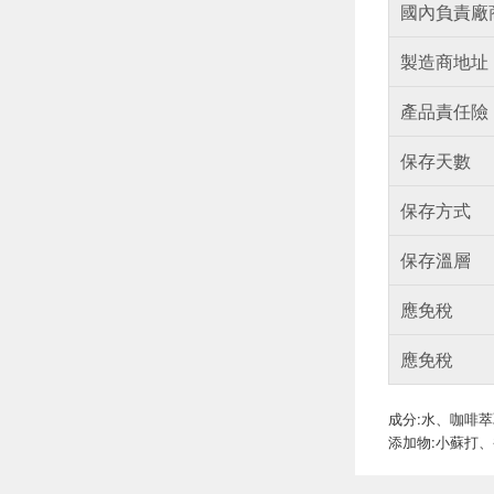
國內負責廠
製造商地址
產品責任險
保存天數
保存方式
保存溫層
應免稅
應免稅
成分:水、咖啡
添加物:小蘇打、