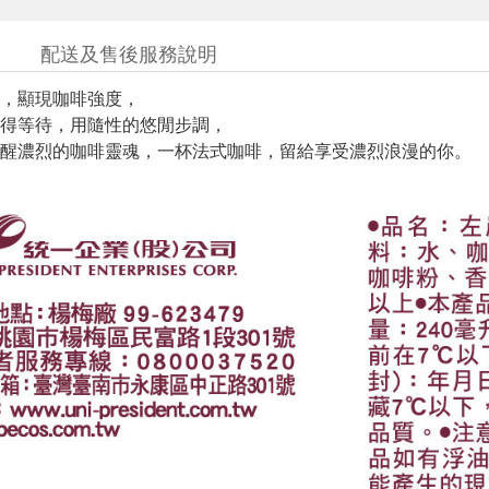
配送及售後服務說明
，顯現咖啡強度，
得等待，用隨性的悠閒步調，
醒濃烈的咖啡靈魂，一杯法式咖啡，留給享受濃烈浪漫的你。