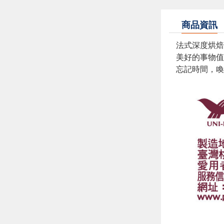
商品資訊
法式深度烘焙
美好的事物值
忘記時間，喚