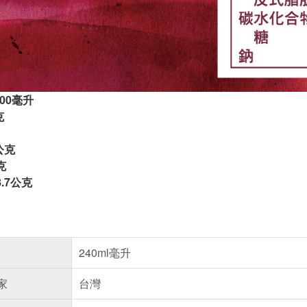
100毫升
克
公克
克
.7公克
240ml毫升
家
台灣