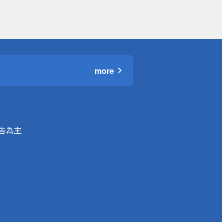
more
公告為主