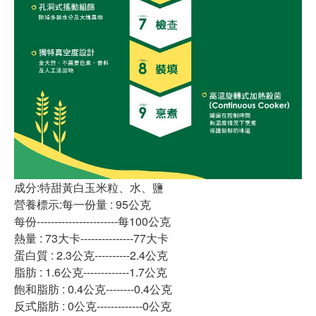
成分:特甜黃白玉米粒、水、鹽
營養標示:每一份量 : 95公克
每份-----------------------每100公克
熱量 : 73大卡---------------77大卡
蛋白質 : 2.3公克----------2.4公克
脂肪 : 1.6公克-------------1.7公克
飽和脂肪 : 0.4公克--------0.4公克
反式脂肪 : 0公克-------------0公克