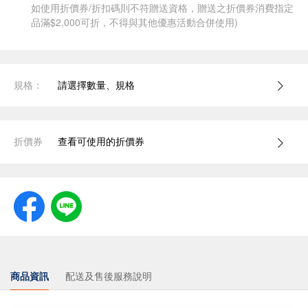
如使用折價券/折扣碼則不符贈送資格，贈送之折價券消費指定
品滿$2,000可折，不得與其他優惠活動合併使用)
規格：
請選擇數量、規格
折價券
查看可使用的折價券
商品資訊
配送及售後服務說明