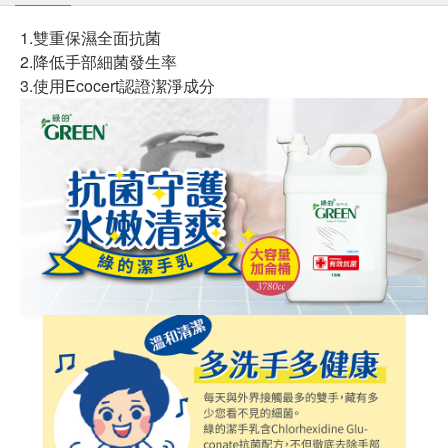
1.雙重保濕全面抗菌
2.降低手部細菌發生率
3.使用Ecocert認證潔淨成分