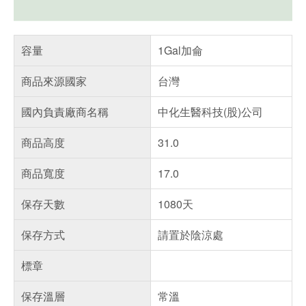
容量
1Gal加侖
商品來源國家
台灣
國內負責廠商名稱
中化生醫科技(股)公司
商品高度
31.0
商品寬度
17.0
保存天數
1080天
保存方式
請置於陰涼處
標章
保存溫層
常溫