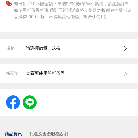
即日起-9/1 不限金額下單贈$200券(單筆不累贈，請注意訂單
如使用折價券/折扣碼則不符贈送資格，贈送之折價券消費指定
品滿$2,000可折，不得與其他優惠活動合併使用)
規格：
請選擇數量、規格
折價券
查看可使用的折價券
商品資訊
配送及售後服務說明