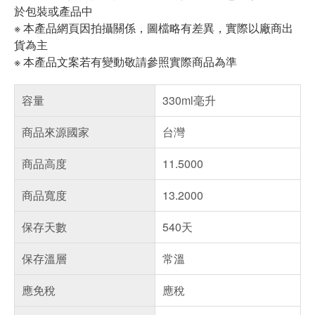
於包裝或產品中
※ 本產品網頁因拍攝關係，圖檔略有差異，實際以廠商出
貨為主
※ 本產品文案若有變動敬請參照實際商品為準
容量
330ml毫升
商品來源國家
台灣
商品高度
11.5000
商品寬度
13.2000
保存天數
540天
保存溫層
常溫
應免稅
應稅