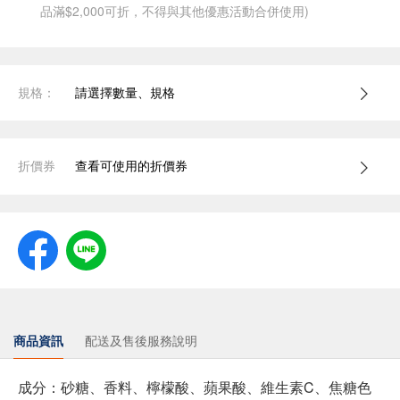
品滿$2,000可折，不得與其他優惠活動合併使用)
規格：
請選擇數量、規格
折價券
查看可使用的折價券
商品資訊
配送及售後服務說明
成分：砂糖、香料、檸檬酸、蘋果酸、維生素C、焦糖色