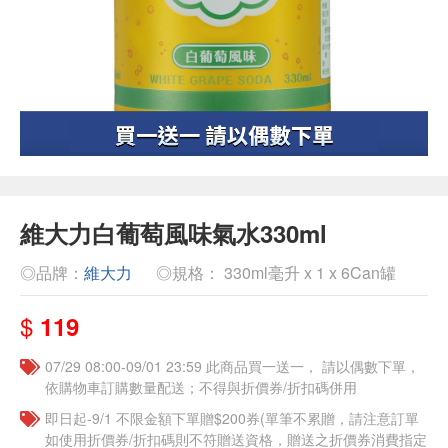
維大力白葡萄風味氣水330ml
◎品牌：
維大力
◎規格： 330ml毫升 x 1 x 6Can罐
$
119
07/29 08:00-09/01 23:59 此商品買一送一， 請以偶數下單，
依購物車訂購數量配送；不得與折價券/折扣碼併用
即日起-9/1 不限金額下單贈$200券(單筆不累贈，請注意訂單
如使用折價券/折扣碼則不符贈送資格，贈送之折價券消費指定