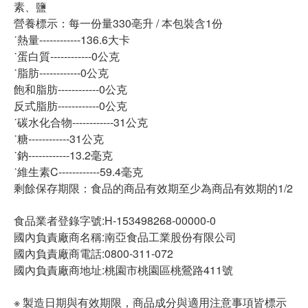
素、鹽
營養標示：每一份量330亳升 / 本包裝含1份
˙熱量------------136.6大卡
˙蛋白質------------0公克
˙脂肪------------0公克
飽和脂肪------------0公克
反式脂肪------------0公克
˙碳水化合物------------31公克
˙糖------------31公克
˙鈉------------13.2毫克
˙維生素C------------59.4毫克
剩餘保存期限：食品的商品有效期至少為商品有效期的1/2
食品業者登錄字號:H-153498268-00000-0
國內負責廠商名稱:南亞食品工業股份有限公司
國內負責廠商電話:0800-311-072
國內負責廠商地址:桃園市桃園區桃鶯路411號
※ 製造日期與有效期限，商品成分與適用注意事項皆標示