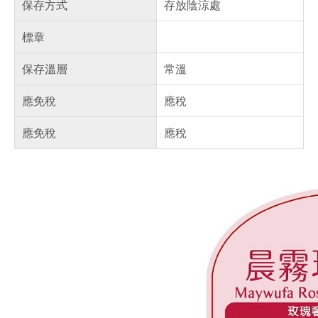
保存方式
存放陰涼處
標章
保存溫層
常溫
應免稅
應稅
應免稅
應稅