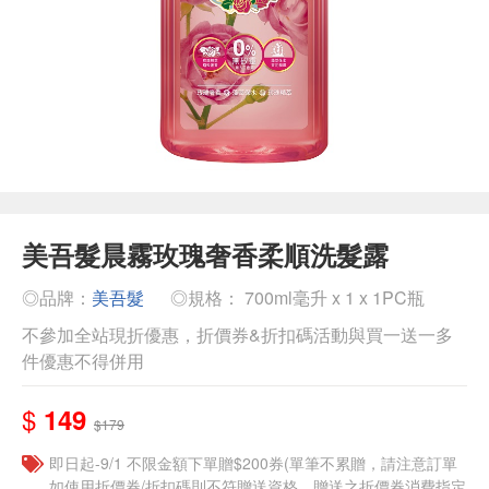
美吾髮晨霧玫瑰奢香柔順洗髮露
◎品牌：
美吾髮
◎規格： 700ml毫升 x 1 x 1PC瓶
不參加全站現折優惠，折價券&折扣碼活動與買一送一多
件優惠不得併用
$
149
$179
即日起-9/1 不限金額下單贈$200券(單筆不累贈，請注意訂單
如使用折價券/折扣碼則不符贈送資格，贈送之折價券消費指定