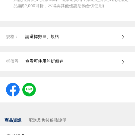
品滿$2,000可折，不得與其他優惠活動合併使用)
規格：
請選擇數量、規格
折價券
查看可使用的折價券
商品資訊
配送及售後服務說明