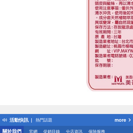
偏遠地區配送
詐騙網頁！請小心！
得獎公告
活動快訊
more
熱門話題
銀行優惠
關於我們
官網
促銷目錄
分店資訊
保險服務
偏遠地區配送