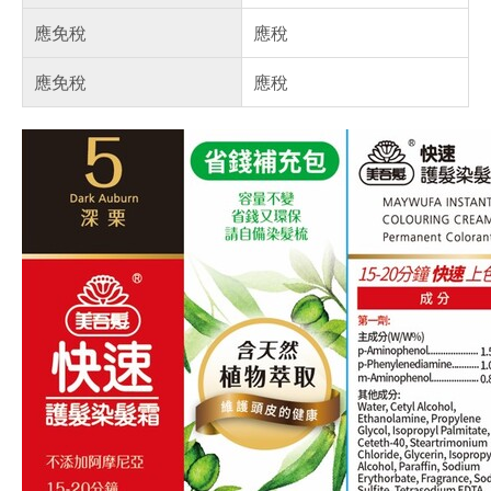
應免稅
應稅
應免稅
應稅