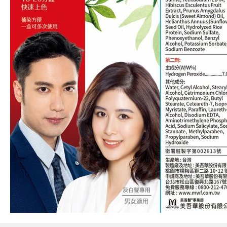
偏遠地區配送
詐騙網頁！請小心！