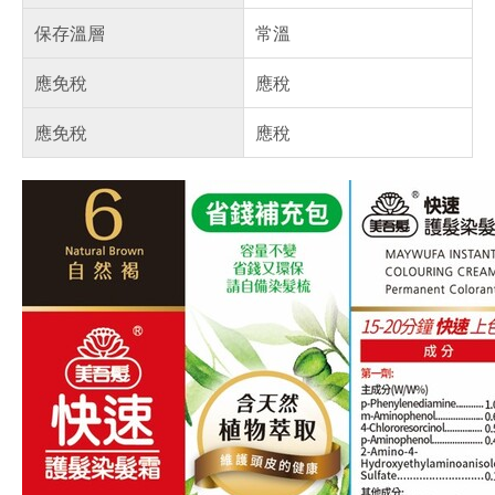
保存溫層
常溫
應免稅
應稅
應免稅
應稅