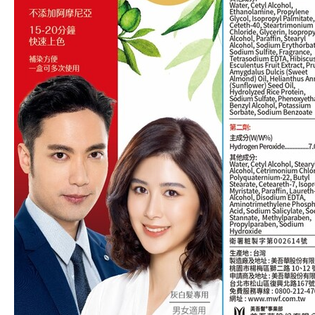
偏遠地區配送
詐騙網頁！請小心！