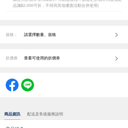
品滿$2,000可折，不得與其他優惠活動合併使用)
規格：
請選擇數量、規格
折價券
查看可使用的折價券
商品資訊
配送及售後服務說明