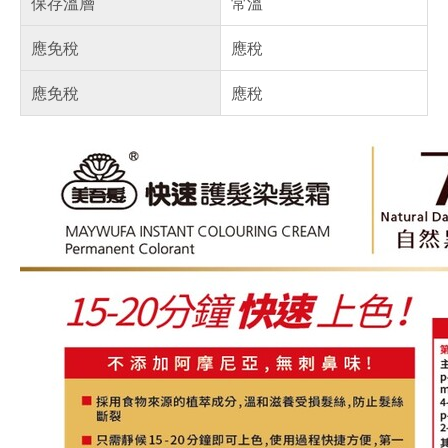
保存溫層
常溫
應免稅
應稅
應免稅
應稅