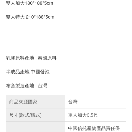
雙人加大180*188*5cm
雙人特大 210*188*5cm
乳膠原料產地 : 泰國原料
半成品產地:中國發泡
布套製造產地 : 台灣
商品來源國家
台灣
尺寸(款式/樣式)
單人加大3.5尺
中國信托產物產品責任保