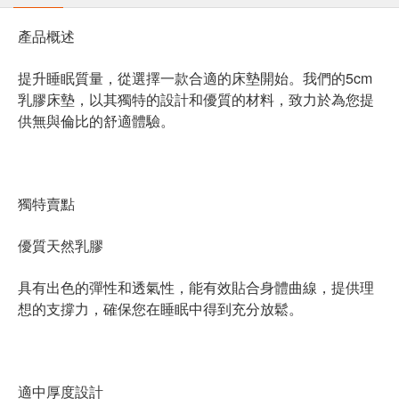
產品概述
提升睡眠質量，從選擇一款合適的床墊開始。我們的5cm
乳膠床墊，以其獨特的設計和優質的材料，致力於為您提
供無與倫比的舒適體驗。
獨特賣點
優質天然乳膠
具有出色的彈性和透氣性，能有效貼合身體曲線，提供理
想的支撐力，確保您在睡眠中得到充分放鬆。
適中厚度設計