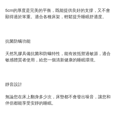
5cm的厚度是完美的平衡，既能提供良好的支撐，又不會
顯得過於笨重。適合各種床架，輕鬆提升睡眠舒適度。
抗菌防螨功能
天然乳膠具備抗菌和防螨特性，能有效抵禦過敏源，適合
敏感體質者使用，給您一個清新健康的睡眠環境。
靜音設計
無論您在床上翻身多少次，床墊都不會發出噪音，讓您和
伴侶都能享受安靜的睡眠。