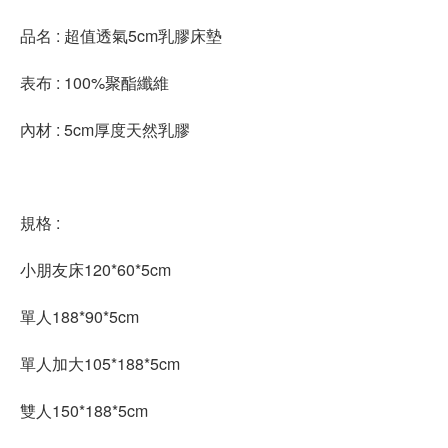
品名 : 超值透氣5cm乳膠床墊
表布 : 100%聚酯纖維
內材 : 5cm厚度天然乳膠
規格 :
小朋友床120*60*5cm
單人188*90*5cm
單人加大105*188*5cm
雙人150*188*5cm