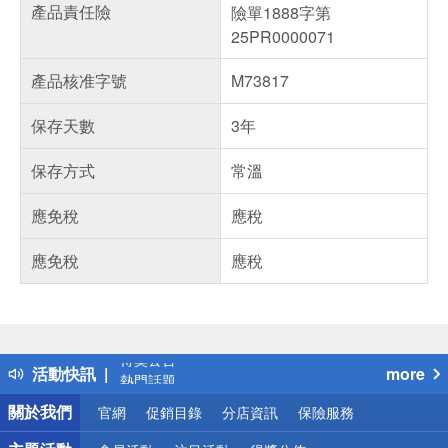
產品責任險
險單1888字第
25PR0000071
產品核准字號
M73817
保存天數
3年
保存方式
常溫
應免稅
應稅
應免稅
應稅
偏遠地區配送
詐騙網頁！請小心！
得獎公告
活動快訊
more
熱門話題
銀行優惠
關於我們
官網
促銷目錄
分店資訊
保險服務
偏遠地區配送
詐騙網頁！請小心！