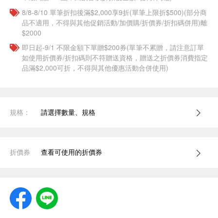
8/8-8/10 單筆折扣後滿$2,000享9折(單筆上限折$500)(部分商
品不適用，不得與其他促銷活動/加價購/折價券/折扣碼併用)離
$2000
即日起-9/1 不限金額下單贈$200券(單筆不累贈，請注意訂單
如使用折價券/折扣碼則不符贈送資格，贈送之折價券消費指定
品滿$2,000可折，不得與其他優惠活動合併使用)
規格：
請選擇數量、規格
折價券
查看可使用的折價券