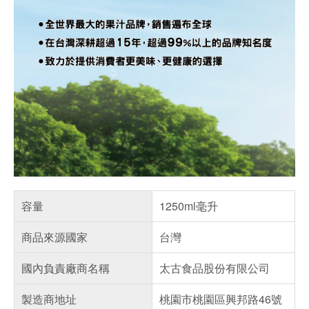
容量
1250ml毫升
商品來源國家
台灣
國內負責廠商名稱
太古食品股份有限公司
製造商地址
桃園市桃園區興邦路46號