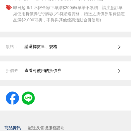
即日起-9/1 不限金額下單贈$200券(單筆不累贈，請注意訂單
如使用折價券/折扣碼則不符贈送資格，贈送之折價券消費指定
品滿$2,000可折，不得與其他優惠活動合併使用)
規格：
請選擇數量、規格
折價券
查看可使用的折價券
商品資訊
配送及售後服務說明