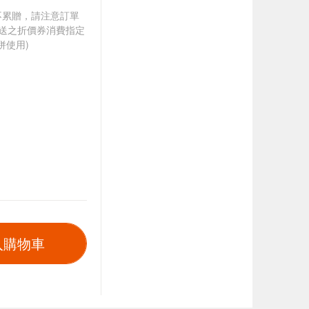
筆不累贈，請注意訂單
贈送之折價券消費指定
併使用)
入購物車