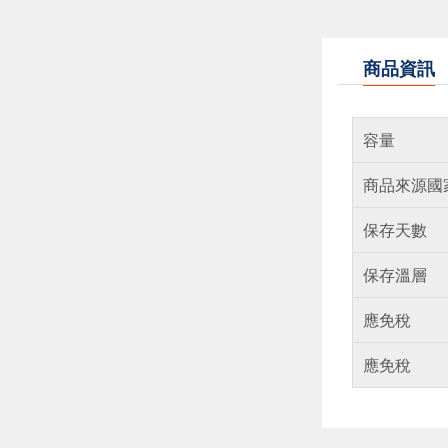
商品資訊
容量
商品來源國
保存天數
保存溫層
應免稅
應免稅