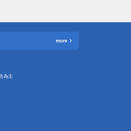
more
公告為主