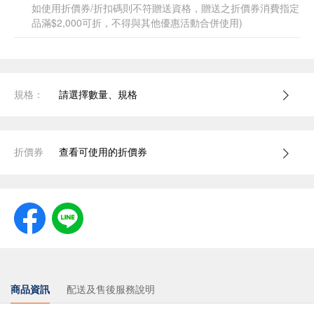
如使用折價券/折扣碼則不符贈送資格，贈送之折價券消費指定
品滿$2,000可折，不得與其他優惠活動合併使用)
規格：
請選擇數量、規格
折價券
查看可使用的折價券
商品資訊
配送及售後服務說明