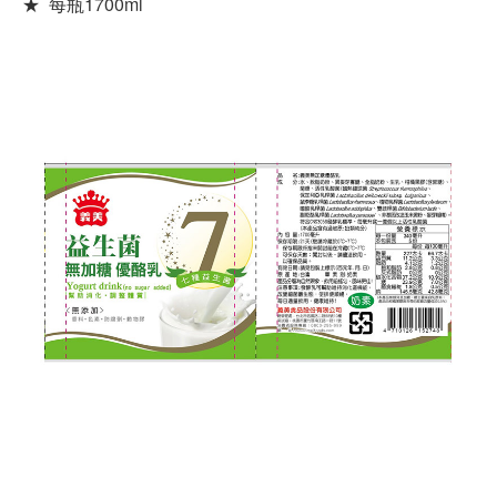
★ 每瓶1700ml