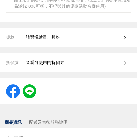
品滿$2,000可折，不得與其他優惠活動合併使用)
規格：
請選擇數量、規格
折價券
查看可使用的折價券
商品資訊
配送及售後服務說明