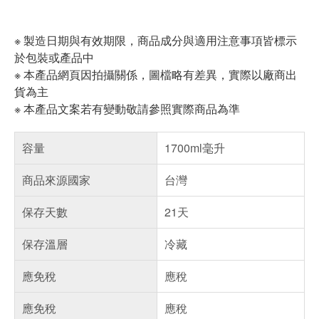
※ 製造日期與有效期限，商品成分與適用注意事項皆標示
於包裝或產品中
※ 本產品網頁因拍攝關係，圖檔略有差異，實際以廠商出
貨為主
※ 本產品文案若有變動敬請參照實際商品為準
容量
1700ml毫升
商品來源國家
台灣
保存天數
21天
保存溫層
冷藏
應免稅
應稅
應免稅
應稅