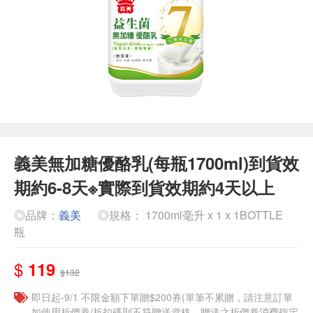
義美無加糖優酪乳(每瓶1700ml)到貨效
期約6-8天※實際到貨效期約4天以上
◎品牌：
義美
◎規格： 1700ml毫升 x 1 x 1BOTTLE
瓶
$
119
$132
即日起-9/1 不限金額下單贈$200券(單筆不累贈，請注意訂單
如使用折價券/折扣碼則不符贈送資格，贈送之折價券消費指定