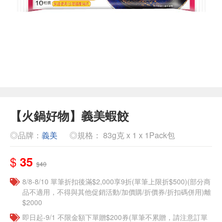
【火鍋好物】義美蝦餃
◎品牌：
義美
◎規格： 83g克 x 1 x 1Pack包
$
35
$40
8/8-8/10 單筆折扣後滿$2,000享9折(單筆上限折$500)(部分商
品不適用，不得與其他促銷活動/加價購/折價券/折扣碼併用)離
$2000
即日起-9/1 不限金額下單贈$200券(單筆不累贈，請注意訂單