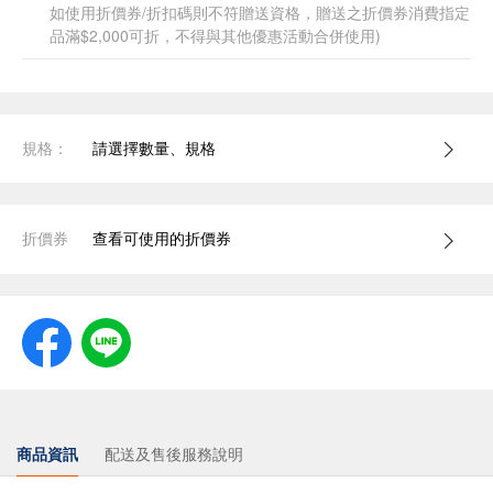
如使用折價券/折扣碼則不符贈送資格，贈送之折價券消費指定
品滿$2,000可折，不得與其他優惠活動合併使用)
規格：
請選擇數量、規格
折價券
查看可使用的折價券
商品資訊
配送及售後服務說明