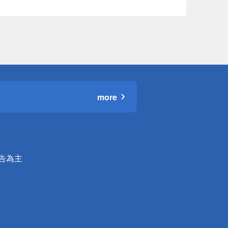
more
公告為主