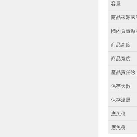
容量
商品來源國
國內負責廠
商品高度
商品寬度
產品責任險
保存天數
保存溫層
應免稅
應免稅