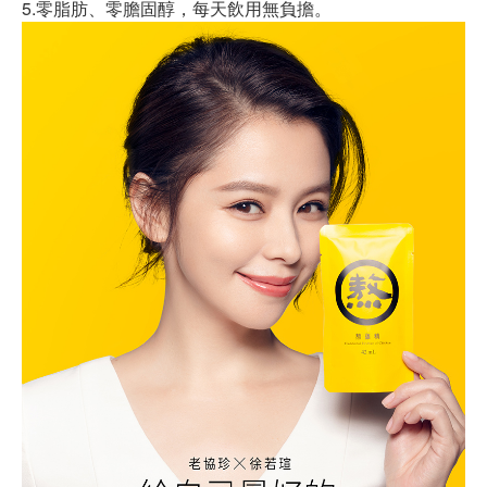
5.零脂肪、零膽固醇，每天飲用無負擔。