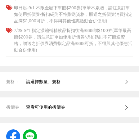
即日起-9/1 不限金額下單贈$200券(單筆不累贈，請注意訂單
如使用折價券/折扣碼則不符贈送資格，贈送之折價券消費指定
品滿$2,000可折，不得與其他優惠活動合併使用)
7/29-9/1 指定濃縮補精飲品​折扣後滿$888贈$100券(單筆最高
贈$200券，請注意訂單如使用折價券/折扣碼則不符贈送資
格，贈送之折價券消費指定品滿$888可折，不得與其他優惠活
動合併使用)
規格：
請選擇數量、規格
折價券
查看可使用的折價券