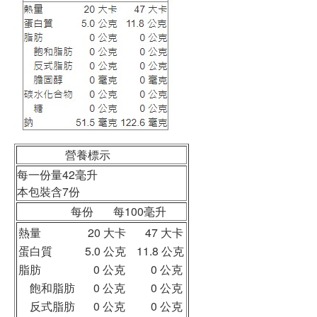
營養標示
每一份量42毫升
本包裝含7份
每份 每100毫升
熱量
20 大卡
47 大卡
蛋白質
5.0 公克
11.8 公克
脂肪
0 公克
0 公克
飽和脂肪
0 公克
0 公克
反式脂肪
0 公克
0 公克