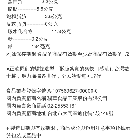
˙蛋白質------------2.2公克
˙脂肪------------5.5公克
飽和脂肪------------2.5公克
反式脂肪------------0公克
˙碳水化合物------------11.3公克
˙糖------------0.2公克
˙鈉------------134毫克
剩餘保存期限:食品的商品有效期至少為商品有效期的1/2
-
●正港原創的螺旋造型，酥脆紮實的爽快口感流行台灣數
十載，魅力橫掃各世代，全民熱愛無可取代
食品業者登錄字號:A-107569627-00000-0
國內負責廠商名稱:聯華食品工業股份有限公司
國內負責廠商電話:02-25553161
國內負責廠商地址:台北市大同區迪化街1段148號
※ 製造日期與有效期限，商品成分與適用注意事項皆標示
於包裝或產品中