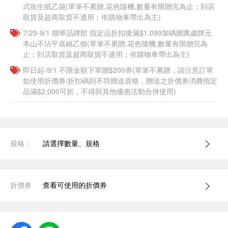
式衛生紙乙袋(單筆不累贈,花色隨機,數量有限贈完為止；到店
取貨及超商取貨不適用；依購物車帶出為主)​​
7/29-9/1 聯華品牌館 指定品折扣後滿$1,099加碼贈萬歲牌元
本山不沾平底鍋乙個(單筆不累贈,花色隨機,數量有限贈完為
止；到店取貨及超商取貨不適用；依購物車帶出為主)​​
即日起-9/1 不限金額下單贈$200券(單筆不累贈，請注意訂單
如使用折價券/折扣碼則不符贈送資格，贈送之折價券消費指定
品滿$2,000可折，不得與其他優惠活動合併使用)
規格：
請選擇數量、規格
折價券
查看可使用的折價券