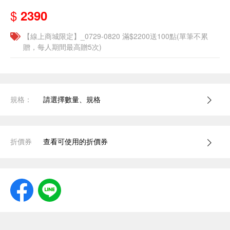
$
2390
【線上商城限定】_0729-0820 滿$2200送100點(單筆不累
贈，每人期間最高贈5次)
規格：
請選擇數量、規格
折價券
查看可使用的折價券