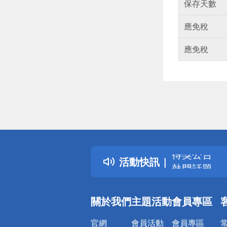
保存天數
應免稅
應免稅
偏遠地區配
詐騙網頁！
得獎公告
活動快訊
熱門話題
銀行優惠
偏遠地區配
關於我們
主題活動
會員專區
詐騙網頁！
官網
會員活動
會員專區