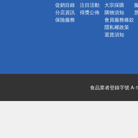
促銷目錄
注目活動
大宗採購
分店資訊
得獎公佈
購物須知
保險服務
會員服務條款
隱私權政策
退貨須知
食品業者登錄字號 A-122