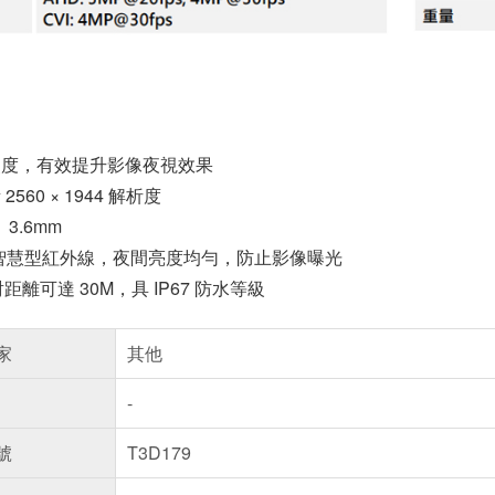
ux 照度，有效提升影像夜視效果
2560 × 1944 解析度
3.6mm
 IR 智慧型紅外線，夜間亮度均勻，防止影像曝光
距離可達 30M，具 IP67 防水等級
家
其他
-
號
T3D179