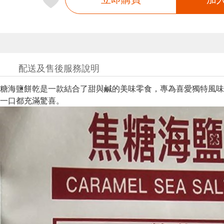
配送及售後服務說明
糖海鹽餅乾是一款結合了甜與鹹的美味零食，專為喜愛獨特風味
一口都充滿驚喜。