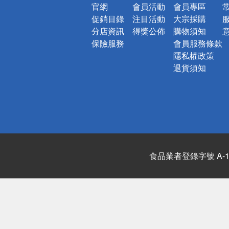
官網
會員活動
會員專區
促銷目錄
注目活動
大宗採購
分店資訊
得獎公佈
購物須知
保險服務
會員服務條款
隱私權政策
退貨須知
食品業者登錄字號 A-122