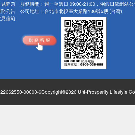
常見問題
服務時間：
週一至週日 09:00-21:00，例假日依網站
服務公告
公司地址：
台北市北投區大業路136號5樓 (台灣)
意見信箱
662550-00000-6
Copyright©2026 Uni-Prosperity Lifestyle Co