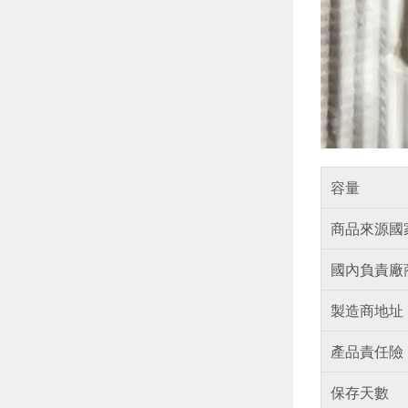
容量
商品來源國
國內負責廠
製造商地址
產品責任險
保存天數