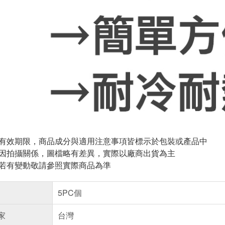
與有效期限，商品成分與適用注意事項皆標示於包裝或產品中
頁因拍攝關係，圖檔略有差異，實際以廠商出貨為主
案若有變動敬請參照實際商品為準
5PC個
家
台灣