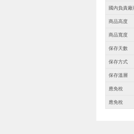
國內負責廠
商品高度
商品寬度
保存天數
保存方式
保存溫層
應免稅
應免稅