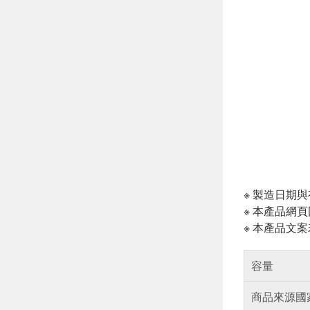
※ 製造日期
※ 本產品網
※ 本產品文
容量
商品來源國