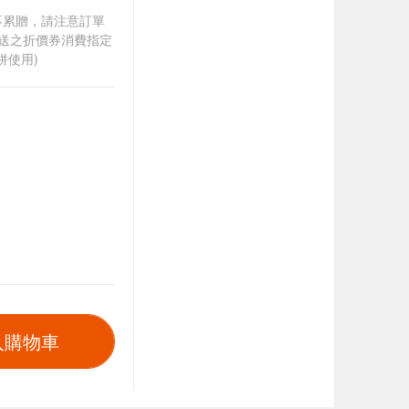
筆不累贈，請注意訂單
贈送之折價券消費指定
併使用)
入購物車