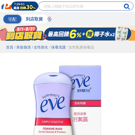
宅配
到店取貨
首頁
/ 美妝個清
/ 女性衛生
/ 保養洗護
/ 女性私密保養品