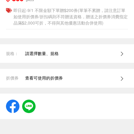
即日起-9/1 不限金額下單贈$200券(單筆不累贈，請注意訂單
如使用折價券/折扣碼則不符贈送資格，贈送之折價券消費指定
品滿$2,000可折，不得與其他優惠活動合併使用)
規格：
請選擇數量、規格
折價券
查看可使用的折價券