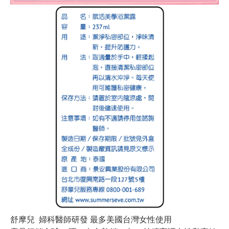
舒摩兒 婦科醫師研發 最多美國台灣女性使用