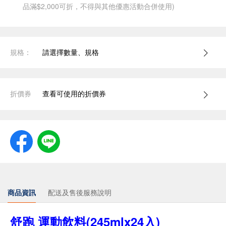
品滿$2,000可折，不得與其他優惠活動合併使用)
規格：
請選擇數量、規格
折價券
查看可使用的折價券
商品資訊
配送及售後服務說明
舒跑 運動飲料(245mlx24入)