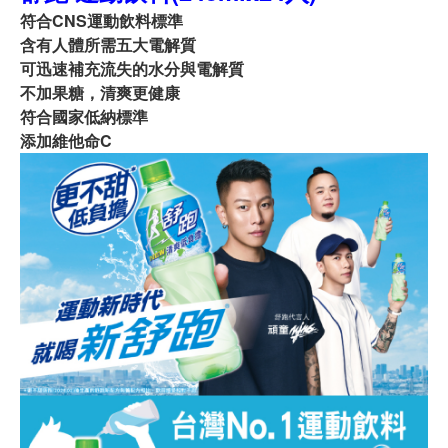
符合CNS運動飲料標準
含有人體所需五大電解質
可迅速補充流失的水分與電解質
不加果糖，清爽更健康
符合國家低納標準
添加維他命C