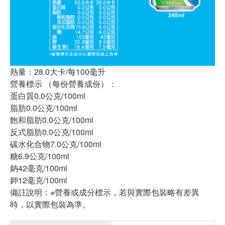
熱量：28.0大卡/每100毫升
營養標示 （每份營養成份）：
蛋白質0.0公克/100ml
脂肪0.0公克/100ml
飽和脂肪0.0公克/100ml
反式脂肪0.0公克/100ml
碳水化合物7.0公克/100ml
糖6.9公克/100ml
鈉42毫克/100ml
鉀12毫克/100ml
備註說明：※營養或成分標示，若與實際包裝略有差異
時，以實際包裝為準。