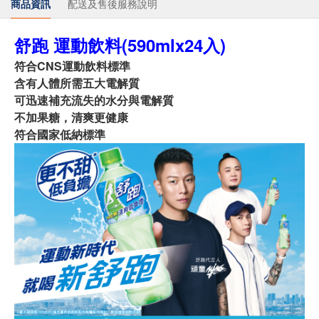
商品資訊
配送及售後服務說明
舒跑 運動飲料(590mlx24入)
符合CNS運動飲料標準
含有人體所需五大電解質
可迅速補充流失的水分與電解質
不加果糖，清爽更健康
符合國家低納標準