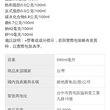
飽和脂肪0.0公克/100ml
反式脂肪0.0公克/100ml
碳水化合物6.8公克/100ml
糖6.7公克/100ml
鈉42毫克/100ml
鉀10毫克/100ml
備註說明：※營養或成分標示，若與實際包裝略有差異
時，以實際包裝為準。
容量
590ml毫升
商品來源國家
台灣
國內負責廠商名稱
維他露食品(股)公司
台中市西屯區協和里工業
製造商地址
九路15號
商品高度
22.3000