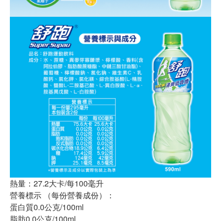
熱量：27.2大卡/每100毫升
營養標示 （每份營養成份）：
蛋白質0.0公克/100ml
脂肪0.0公克/100ml