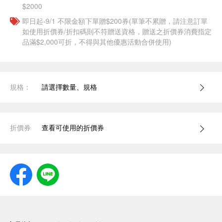
$2000
即日起-9/1 不限金額下單贈$200券(單筆不累贈，請注意訂單
如使用折價券/折扣碼則不符贈送資格，贈送之折價券消費指定
品滿$2,000可折，不得與其他優惠活動合併使用)
規格：
請選擇數量、規格
折價券
查看可使用的折價券