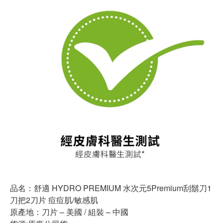
品名：舒適 HYDRO PREMIUM 水次元5Premium刮鬍刀1
刀把2刀片 痘痘肌/敏感肌
原產地：刀片 – 美國 / 組裝 – 中國