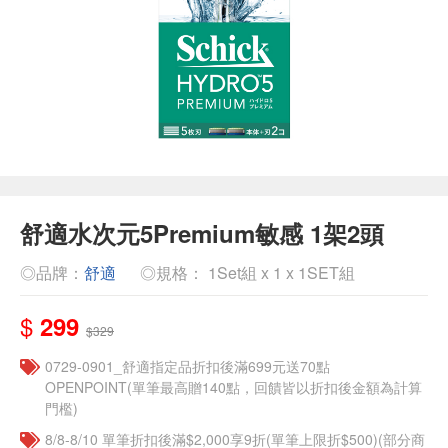
舒適水次元5Premium敏感 1架2頭
◎品牌：
舒適
◎規格： 1Set組 x 1 x 1SET組
$
299
$329
0729-0901_舒適指定品折扣後滿699元送70點
OPENPOINT(單筆最高贈140點，回饋皆以折扣後金額為計算
門檻)
8/8-8/10 單筆折扣後滿$2,000享9折(單筆上限折$500)(部分商