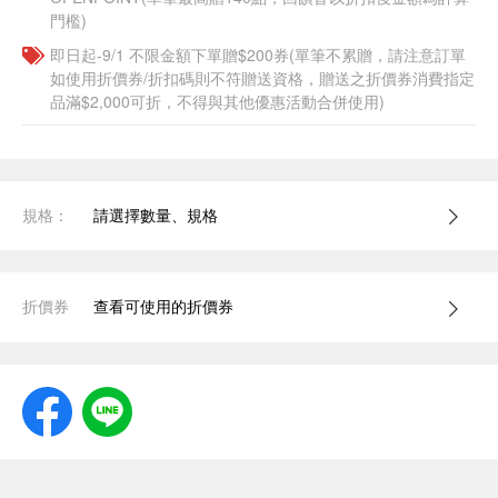
門檻)
即日起-9/1 不限金額下單贈$200券(單筆不累贈，請注意訂單
如使用折價券/折扣碼則不符贈送資格，贈送之折價券消費指定
品滿$2,000可折，不得與其他優惠活動合併使用)
規格：
請選擇數量、規格
折價券
查看可使用的折價券