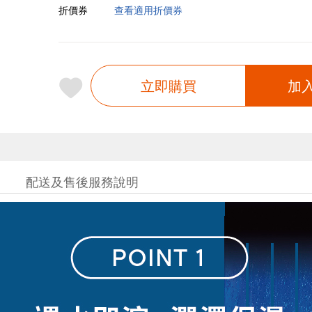
折價券
查看適用折價券
立即購買
加
配送及售後服務說明