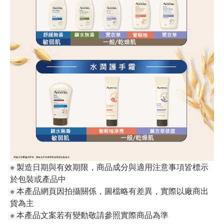
※ 製造日期與有效期限，商品成分與適用注意事項皆標示
於包裝或產品中
※ 本產品網頁因拍攝關係，圖檔略有差異，實際以廠商出
貨為主
※ 本產品文案若有變動敬請參照實際商品為準