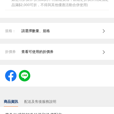
品滿$2,000可折，不得與其他優惠活動合併使用)
規格：
請選擇數量、規格
折價券
查看可使用的折價券
商品資訊
配送及售後服務說明