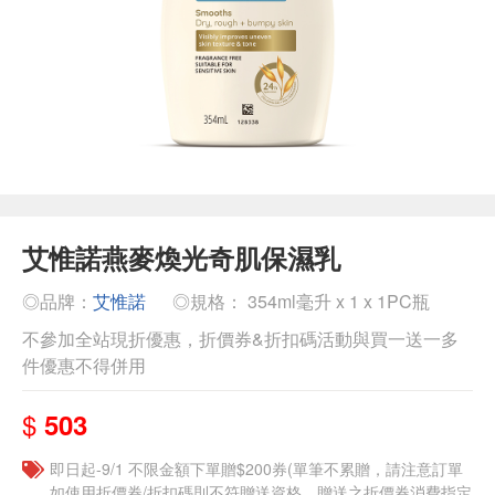
艾惟諾燕麥煥光奇肌保濕乳
◎品牌：
艾惟諾
◎規格： 354ml毫升 x 1 x 1PC瓶
不參加全站現折優惠，折價券&折扣碼活動與買一送一多
件優惠不得併用
$
503
即日起-9/1 不限金額下單贈$200券(單筆不累贈，請注意訂單
如使用折價券/折扣碼則不符贈送資格，贈送之折價券消費指定