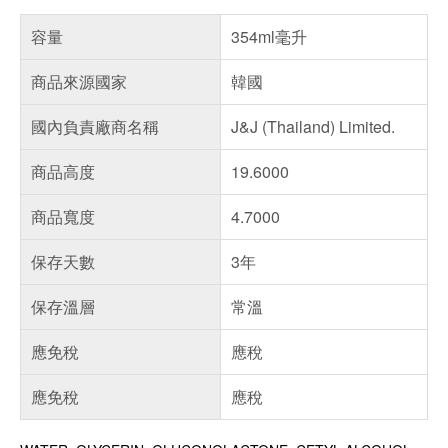
容量
354ml毫升
商品來源國家
韓國
國內負責廠商名稱
J&J (Thailand) Limited.
商品高度
19.6000
商品寬度
4.7000
保存天數
3年
保存溫層
常溫
應免稅
應稅
應免稅
應稅