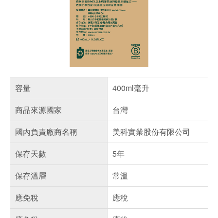
容量
400ml毫升
商品來源國家
台灣
國內負責廠商名稱
美科實業股份有限公司
保存天數
5年
保存溫層
常溫
應免稅
應稅