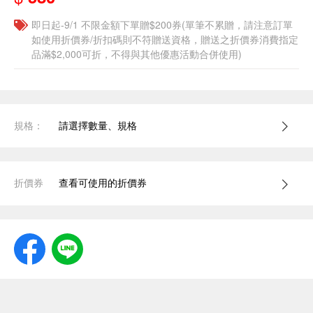
即日起-9/1 不限金額下單贈$200券(單筆不累贈，請注意訂單
如使用折價券/折扣碼則不符贈送資格，贈送之折價券消費指定
品滿$2,000可折，不得與其他優惠活動合併使用)
規格：
請選擇數量、規格
折價券
查看可使用的折價券