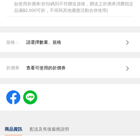
如使用折價券/折扣碼則不符贈送資格，贈送之折價券消費指定
品滿$2,000可折，不得與其他優惠活動合併使用)
規格：
請選擇數量、規格
折價券
查看可使用的折價券
商品資訊
配送及售後服務說明