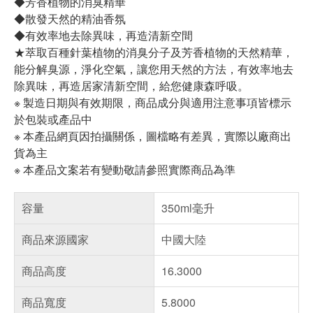
◆芳香植物的消臭精華
◆散發天然的精油香氛
◆有效率地去除異味，再造清新空間
★萃取百種針葉植物的消臭分子及芳香植物的天然精華，
能分解臭源，淨化空氣，讓您用天然的方法，有效率地去
除異味，再造居家清新空間，給您健康森呼吸。
※ 製造日期與有效期限，商品成分與適用注意事項皆標示
於包裝或產品中
※ 本產品網頁因拍攝關係，圖檔略有差異，實際以廠商出
貨為主
※ 本產品文案若有變動敬請參照實際商品為準
容量
350ml毫升
商品來源國家
中國大陸
商品高度
16.3000
商品寬度
5.8000