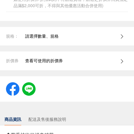
品滿$2,000可折，不得與其他優惠活動合併使用)
規格：
請選擇數量、規格
折價券
查看可使用的折價券
商品資訊
配送及售後服務說明