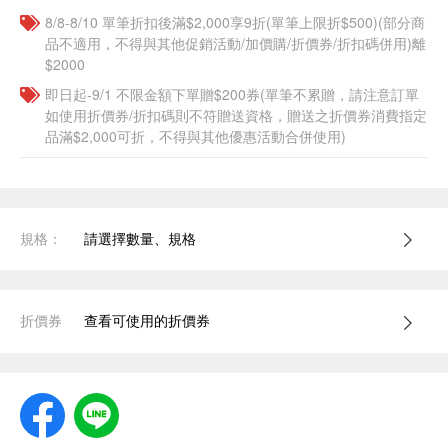
8/8-8/10 單筆折扣後滿$2,000享9折(單筆上限折$500)(部分商
品不適用，不得與其他促銷活動/加價購/折價券/折扣碼併用)離
$2000
即日起-9/1 不限金額下單贈$200券(單筆不累贈，請注意訂單
如使用折價券/折扣碼則不符贈送資格，贈送之折價券消費指定
品滿$2,000可折，不得與其他優惠活動合併使用)
規格：
請選擇數量、規格
折價券
查看可使用的折價券