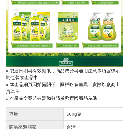
※ 製造日期與有效期限，商品成分與適用注意事項皆標示
於包裝或產品中
※ 本產品網頁因拍攝關係，圖檔略有差異，實際以廠商出
貨為主
※ 本產品文案若有變動敬請參照實際商品為準
容量
500g克
商品來源國家
台灣