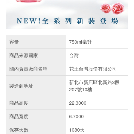
容量
750ml毫升
商品來源國家
台灣
國內負責廠商名稱
花王台灣股份有限公司
新北市新店區北新路3段
製造商地址
207號10樓
商品高度
22.3000
商品寬度
6.7000
保存天數
1080天