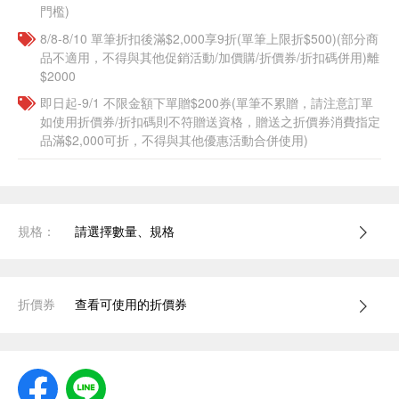
門檻)
8/8-8/10 單筆折扣後滿$2,000享9折(單筆上限折$500)(部分商
品不適用，不得與其他促銷活動/加價購/折價券/折扣碼併用)離
$2000
即日起-9/1 不限金額下單贈$200券(單筆不累贈，請注意訂單
如使用折價券/折扣碼則不符贈送資格，贈送之折價券消費指定
品滿$2,000可折，不得與其他優惠活動合併使用)
規格：
請選擇數量、規格
折價券
查看可使用的折價券