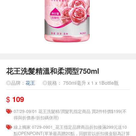
花王洗髮精溫和柔潤型750ml
◎品牌：
花王
◎規格： 750ml毫升 x 1 x 1Bottle瓶
$
109
07/29-09/01 花王洗髮精/潤髮乳指定商品 買2件特價$199(不
得與折價券/折扣碼併用)
線上獨家 0729-0901_花王指定品牌商品折扣後滿299元送10
點OPENPOINT(單筆最高贈20點，回饋皆以折扣後金額為計算