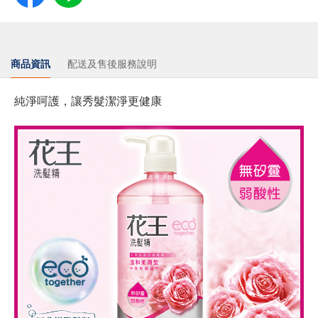
商品資訊
配送及售後服務說明
純淨呵護，讓秀髮潔淨更健康