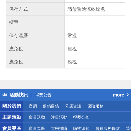
保存方式
請放置陰涼乾燥處
標章
保存溫層
常溫
應免稅
應稅
應免稅
應稅
偏遠地區配送
詐騙網頁！請小心！
得獎公告
活動快訊
more
熱門話題
銀行優惠
關於我們
官網
促銷目錄
分店資訊
保險服務
偏遠地區配送
詐騙網頁！請小心！
主題活動
會員活動
注目活動
得獎公佈
會員專區
會員專區
大宗採購
購物須知
會員服務條款
隱