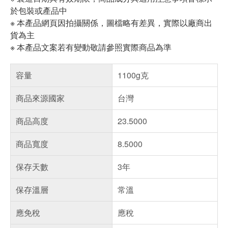
於包裝或產品中
※ 本產品網頁因拍攝關係，圖檔略有差異，實際以廠商出
貨為主
※ 本產品文案若有變動敬請參照實際商品為準
容量
1100g克
商品來源國家
台灣
商品高度
23.5000
商品寬度
8.5000
保存天數
3年
保存溫層
常溫
應免稅
應稅