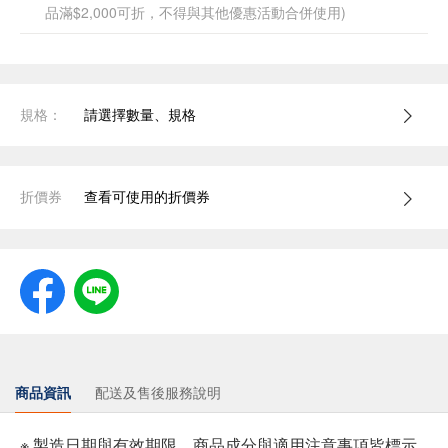
品滿$2,000可折，不得與其他優惠活動合併使用)
規格：
請選擇數量、規格
折價券
查看可使用的折價券
商品資訊
配送及售後服務說明
※ 製造日期與有效期限，商品成分與適用注意事項皆標示