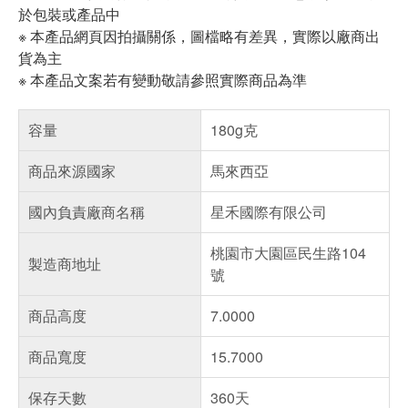
於包裝或產品中
※ 本產品網頁因拍攝關係，圖檔略有差異，實際以廠商出
貨為主
※ 本產品文案若有變動敬請參照實際商品為準
容量
180g克
商品來源國家
馬來西亞
國內負責廠商名稱
星禾國際有限公司
桃園市大園區民生路104
製造商地址
號
商品高度
7.0000
商品寬度
15.7000
保存天數
360天