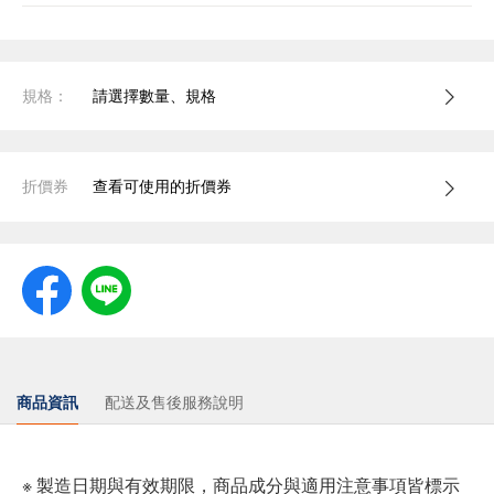
規格：
請選擇數量、規格
折價券
查看可使用的折價券
商品資訊
配送及售後服務說明
※ 製造日期與有效期限，商品成分與適用注意事項皆標示