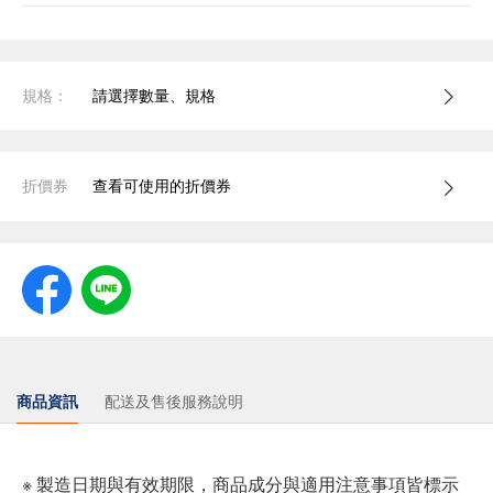
規格：
請選擇數量、規格
折價券
查看可使用的折價券
商品資訊
配送及售後服務說明
※ 製造日期與有效期限，商品成分與適用注意事項皆標示