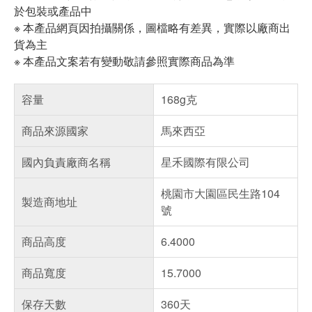
於包裝或產品中
※ 本產品網頁因拍攝關係，圖檔略有差異，實際以廠商出
貨為主
※ 本產品文案若有變動敬請參照實際商品為準
容量
168g克
商品來源國家
馬來西亞
國內負責廠商名稱
星禾國際有限公司
桃園市大園區民生路104
製造商地址
號
商品高度
6.4000
商品寬度
15.7000
保存天數
360天