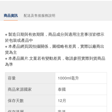
商品資訊
配送及售後服務說明
※ 製造日期與有效期限，商品成分與適用注意事項皆標示
於包裝或產品中
※ 本產品網頁因拍攝關係，圖檔略有差異，實際以廠商出
貨為主
※ 本產品圖片.文案若有變動差異，敬請參照實際到貨商品
為準
容量
1000ml毫升
商品來源國家
泰國
保存天數
12月
保存溫層
常溫