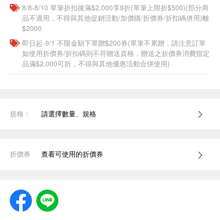
8/8-8/10 單筆折扣後滿$2,000享9折(單筆上限折$500)(部分商
品不適用，不得與其他促銷活動/加價購/折價券/折扣碼併用)離
$2000
即日起-9/1 不限金額下單贈$200券(單筆不累贈，請注意訂單
如使用折價券/折扣碼則不符贈送資格，贈送之折價券消費指定
品滿$2,000可折，不得與其他優惠活動合併使用)
規格：
請選擇數量、規格
折價券
查看可使用的折價券